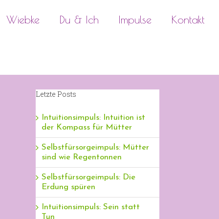
Wiebke
Du & Ich
Impulse
Kontakt
Letzte Posts
Intuitionsimpuls: Intuition ist
der Kompass für Mütter
Selbstfürsorgeimpuls: Mütter
sind wie Regentonnen
Selbstfürsorgeimpuls: Die
Erdung spüren
Intuitionsimpuls: Sein statt
Tun