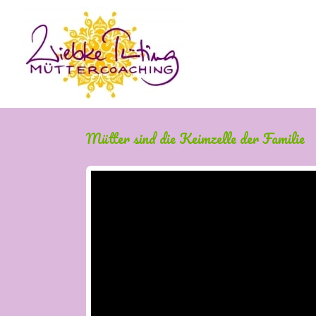
Mütter sind die Keimzelle der Familie